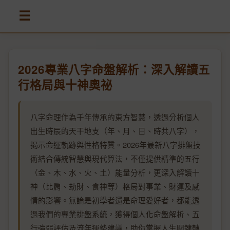
☰
2026專業八字命盤解析：深入解讀五
行格局與十神奧祕
八字命理作為千年傳承的東方智慧，透過分析個人
出生時辰的天干地支（年、月、日、時共八字），
揭示命運軌跡與性格特質。2026年最新八字排盤技
術結合傳統智慧與現代算法，不僅提供精準的五行
（金、木、水、火、土）能量分析，更深入解讀十
神（比肩、劫財、食神等）格局對事業、財運及感
情的影響。無論是初學者還是命理愛好者，都能透
過我們的專業排盤系統，獲得個人化命盤解析、五
行強弱評估及流年運勢建議，助你掌握人生關鍵轉