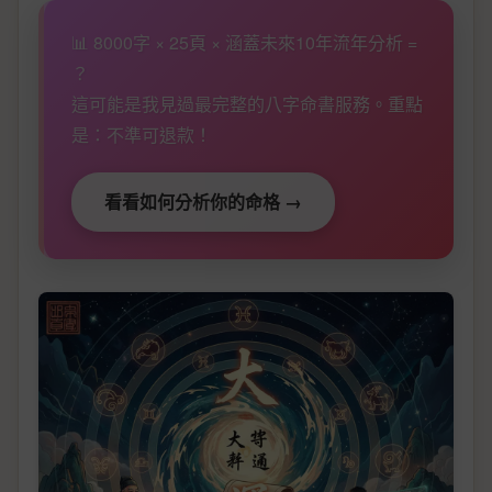
📊 8000字 × 25頁 × 涵蓋未來10年流年分析 =
？
這可能是我見過最完整的八字命書服務。重點
是：不準可退款！
看看如何分析你的命格 →